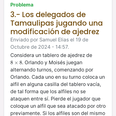
Problema
3.- Los delegados de
Tamaulipas jugando una
modificación de ajedrez
Enviado por Samuel Elias el 19 de
Octubre de 2024 - 14:57.
Considera un tablero de ajedrez de
. Orlando y Moisés juegan
8
8
×
×
8
8
alternando turnos, comenzando por
Orlando. Cada uno en su turno coloca un
alfil en alguna casilla del tablero vacía,
de tal forma que los alfiles no se
ataquen entre sí. Pierde el jugador que
coloque un alfil que sea atacado por otro
previamente. Si los alfiles son del mismo