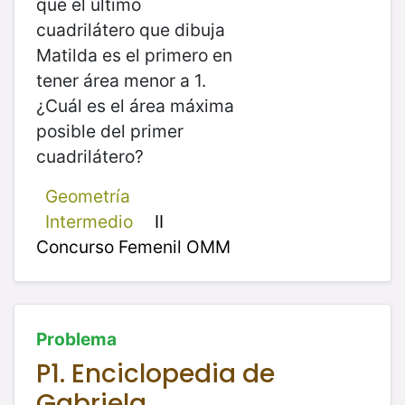
que el último
cuadrilátero que dibuja
Matilda es el primero en
tener área menor a 1.
¿Cuál es el área máxima
posible del primer
cuadrilátero?
Geometría
Intermedio
II
Concurso Femenil OMM
Problema
P1. Enciclopedia de
Gabriela