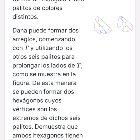
palitos de colores
distintos.
Dana puede formar dos
arreglos, comenzando
con
y utilizando los
T
T
otros seis palitos para
prolongar los lados de
,
T
T
como se muestra en la
figura. De esta manera
se pueden formar dos
hexágonos cuyos
vértices son los
extremos de dichos seis
palitos. Demuestra que
ambos hexágonos tienen