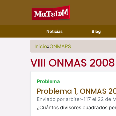
Noticias
Blog
Inicio
»
ONMAPS
VIII ONMAS 2008
Problema
Problema 1, ONMAS 2
Enviado por arbiter-117 el 22 de 
¿Cuántos divisores cuadrados per