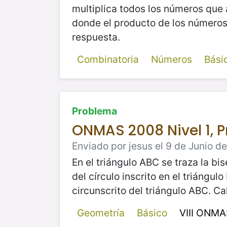
multiplica todos los números que
donde el producto de los números
respuesta.
Combinatoria
Números
Bási
Problema
ONMAS 2008 Nivel 1, 
Enviado por jesus el 9 de Junio d
En el triángulo ABC se traza la bis
del círculo inscrito en el triángul
circunscrito del triángulo ABC. Ca
Geometría
Básico
VIII ONM