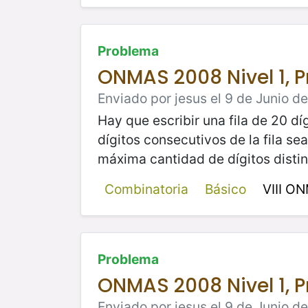
Problema
ONMAS 2008 Nivel 1, 
Enviado por jesus el 9 de Junio de
Hay que escribir una fila de 20 d
dígitos consecutivos de la fila se
máxima cantidad de dígitos distint
Combinatoria
Básico
VIII O
Problema
ONMAS 2008 Nivel 1, 
Enviado por jesus el 9 de Junio d