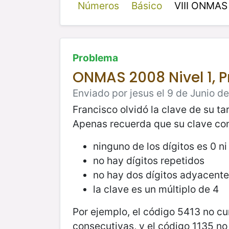
Números
Básico
VIII ONMAS
Problema
ONMAS 2008 Nivel 1, 
Enviado por jesus el 9 de Junio d
Francisco olvidó la clave de su tar
Apenas recuerda que su clave cont
ninguno de los dígitos es 0 n
no hay dígitos repetidos
no hay dos dígitos adyacent
la clave es un múltiplo de 4
Por ejemplo, el código 5413 no cum
consecutivas, y el código 1135 no 