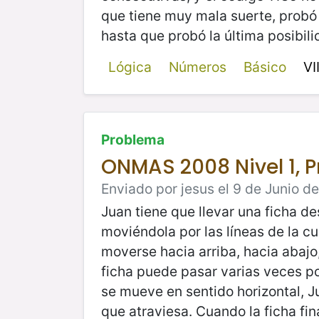
que tiene muy mala suerte, probó 
hasta que probó la última posibil
Lógica
Números
Básico
VI
Problema
ONMAS 2008 Nivel 1, 
Enviado por jesus el 9 de Junio d
Juan tiene que llevar una ficha de
moviéndola por las líneas de la cu
moverse hacia arriba, hacia abajo,
ficha puede pasar varias veces po
se mueve en sentido horizontal, J
que atraviesa. Cuando la ficha fin