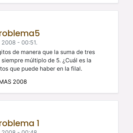
Problema5
 2008 - 00:51.
ígitos de manera que la suma de tres
a siempre múltiplo de 5. ¿Cuál es la
os que puede haber en la filal.
NMAS 2008
Problema 1
e 2008 - 00:48.