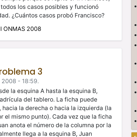
todos los casos posibles y funcionó
idad. ¿Cuántos casos probó Francisco?
II ONMAS 2008
Problema 3
e 2008 - 18:59.
sde la esquina A hasta la esquina B,
adrícula del tablero. La ficha puede
 hacia la derecha o hacia la izquierda (la
r el mismo punto). Cada vez que la ficha
uan anota el número de la columna por la
almente llega a la esquina B, Juan