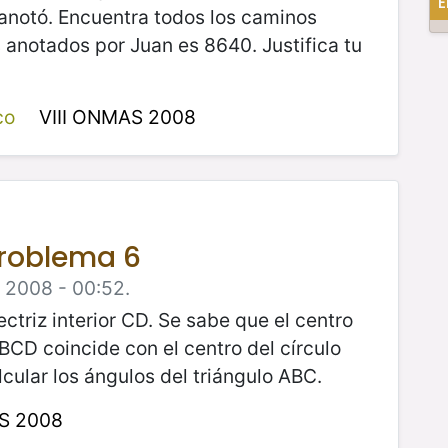
E
 anotó. Encuentra todos los caminos
 anotados por Juan es 8640. Justifica tu
co
VIII ONMAS 2008
Problema 6
e 2008 - 00:52.
ectriz interior CD. Se sabe que el centro
o BCD coincide con el centro del círculo
lcular los ángulos del triángulo ABC.
AS 2008