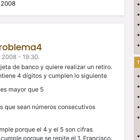
 2008
Problema4
e 2008 - 19:30.
T
jeta de banco y quiere realizar un retiro.
iene 4 dígitos y cumplen lo siguiente
i es mayor que 5
es que sean números consecutivos
ple porque el 4 y el 5 son cifras
cumple porque se repite el 1. Francisco,