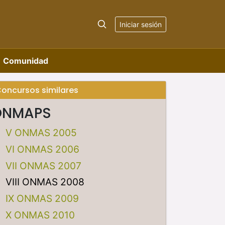
Iniciar sesión
Comunidad
oncursos similares
ONMAPS
V ONMAS 2005
VI ONMAS 2006
VII ONMAS 2007
VIII ONMAS 2008
IX ONMAS 2009
X ONMAS 2010