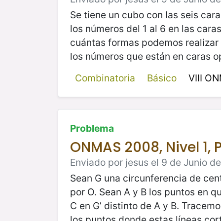
Se tiene un cubo con las seis car
los números del 1 al 6 en las cara
cuántas formas podemos realizar
los números que están en caras o
Combinatoria
Básico
VIII O
Problema
ONMAS 2008, Nivel 1, 
Enviado por jesus el 9 de Junio d
Sean G una circunferencia de cent
por O. Sean A y B los puntos en q
C en G’ distinto de A y B. Tracemo
los puntos donde estas líneas co