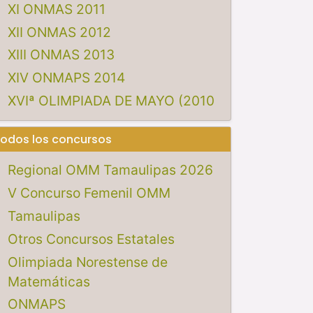
XI ONMAS 2011
XII ONMAS 2012
XIII ONMAS 2013
XIV ONMAPS 2014
XVIª OLIMPIADA DE MAYO (2010
odos los concursos
Regional OMM Tamaulipas 2026
V Concurso Femenil OMM
Tamaulipas
Otros Concursos Estatales
Olimpiada Norestense de
Matemáticas
ONMAPS