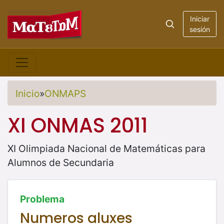
Iniciar
sesión
Inicio
»
ONMAPS
XI ONMAS 2011
XI Olimpiada Nacional de Matemáticas para
Alumnos de Secundaria
Problema
Numeros aluxes