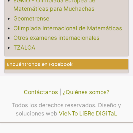
EGMO - Olimpiada Europea de
Matemáticas para Muchachas
Geometrense
Olimpiada Internacional de Matemáticas
Otros examenes internacionales
TZALOA
Encuéntranos en Facebook
Contáctanos
|
¿Quiénes somos?
Todos los derechos reservados. Diseño y
soluciones web
VieNTo LiBRe DiGiTaL