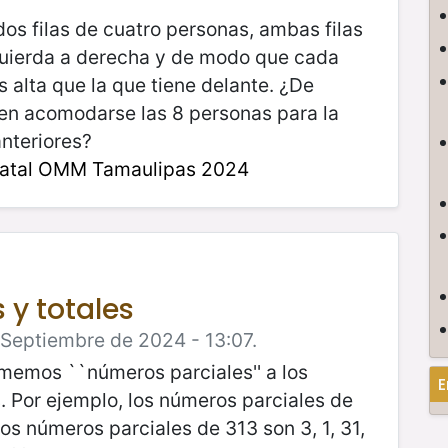
dos filas de cuatro personas, ambas filas
quierda a derecha y de modo que cada
s alta que la que tiene delante. ¿De
en acomodarse las 8 personas para la
nteriores?
tatal OMM Tamaulipas 2024
 y totales
 Septiembre de 2024 - 13:07.
amemos ``números parciales'' a los
E
. Por ejemplo, los números parciales de
 los números parciales de 313 son 3, 1, 31,