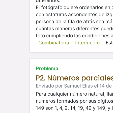
diferentes.
El fotógrafo quiere ordenarlos en 
con estaturas ascendentes de iz
persona de la fila de atrás sea má
cuántas maneras diferentes pued
foto cumpliendo las condiciones a
Combinatoria
Intermedio
Es
Problema
P2. Números parciales
Enviado por Samuel Elias el 14 de
Para cualquier número natural, ll
números formados por sus dígitos
149 son 1, 4, 9, 14, 19, 49 y 149, y