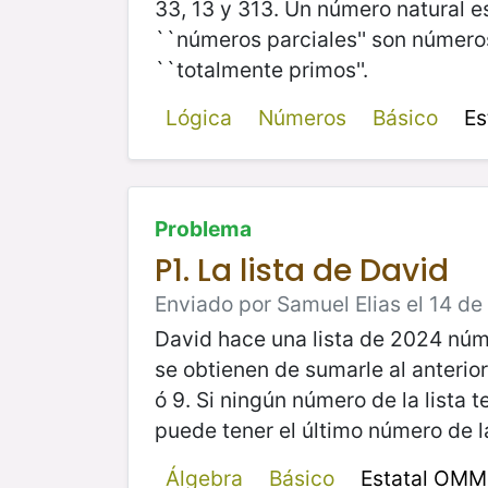
33, 13 y 313. Un número natural es
``números parciales'' son número
``totalmente primos''.
Lógica
Números
Básico
Es
Problema
P1. La lista de David
Enviado por Samuel Elias el 14 d
David hace una lista de 2024 núme
se obtienen de sumarle al anterior 
ó 9. Si ningún número de la lista 
puede tener el último número de l
Álgebra
Básico
Estatal OMM