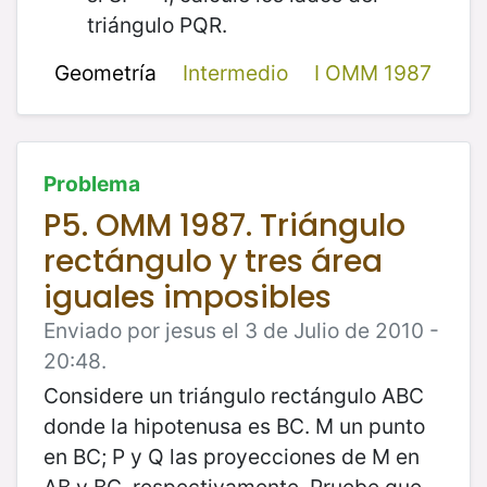
triángulo PQR.
Geometría
Intermedio
I OMM 1987
Problema
P5. OMM 1987. Triángulo
rectángulo y tres área
iguales imposibles
Enviado por jesus el 3 de Julio de 2010 -
20:48.
Considere un triángulo rectángulo ABC
donde la hipotenusa es BC. M un punto
en BC; P y Q las proyecciones de M en
AB y BC, respectivamente. Pruebe que,