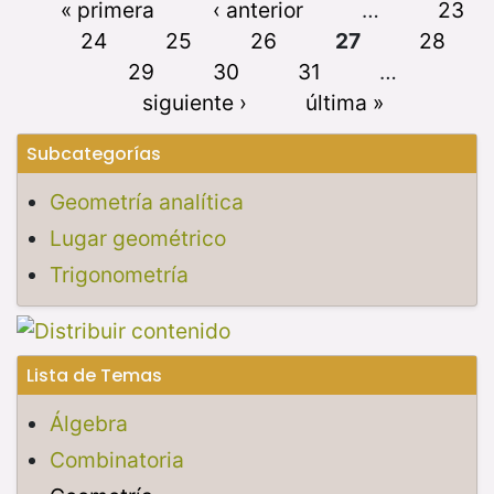
« primera
‹ anterior
…
23
24
25
26
27
28
29
30
31
…
siguiente ›
última »
Subcategorías
Geometría analítica
Lugar geométrico
Trigonometría
Lista de Temas
Álgebra
Combinatoria