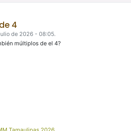
 de 4
Julio de 2026 - 08:05.
bién múltiplos de el 4?
MM Tamaulipas 2026