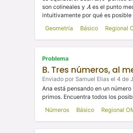
son colineales y
es el punto me
A
A
intuitivamente por qué es posible
Geometría
Básico
Regional
Problema
B. Tres números, al me
Enviado por Samuel Elias el 4 de J
Ana está pensando en un número
primos. Encuentra todos los posi
Números
Básico
Regional O