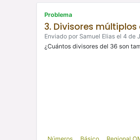
Problema
3. Divisores múltiplos
Enviado por Samuel Elias el 4 de 
¿Cuántos divisores del 36 son tam
Números
Básico
Regional O