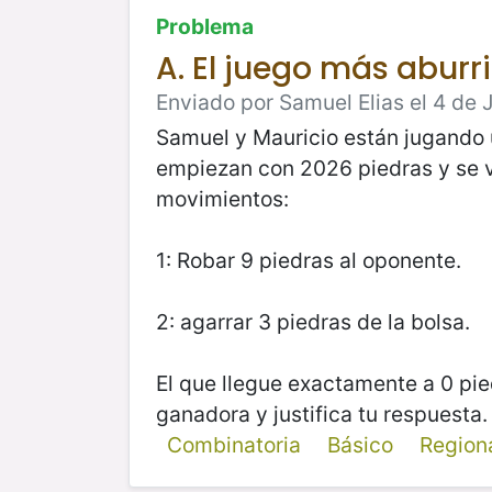
Problema
A. El juego más aburri
Enviado por Samuel Elias el 4 de J
Samuel y Mauricio están jugando u
empiezan con 2026 piedras y se va
movimientos:
1: Robar 9 piedras al oponente.
2: agarrar 3 piedras de la bolsa.
El que llegue exactamente a 0 pie
ganadora y justifica tu respuesta.
Combinatoria
Básico
Region