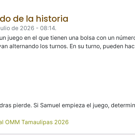
do de la historia
ulio de 2026 - 08:14.
n juego en el que tienen una bolsa con un número
n alternando los turnos. En su turno, pueden hac
dras pierde. Si Samuel empieza el juego, determina
al OMM Tamaulipas 2026