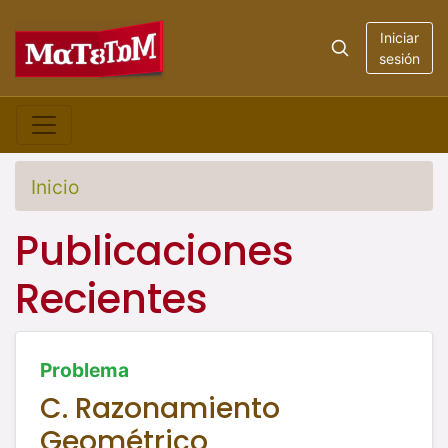
Iniciar
sesión
Inicio
Publicaciones
Recientes
Problema
C. Razonamiento
Geométrico