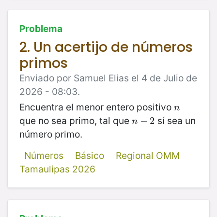
Problema
2. Un acertijo de números
primos
Enviado por Samuel Elias el 4 de Julio de
2026 - 08:03.
Encuentra el menor entero positivo
n
n
que no sea primo, tal que
sí sea un
n
−
−
2
2
n
número primo.
Números
Básico
Regional OMM
Tamaulipas 2026