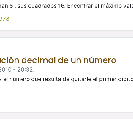
an 8 , sus cuadrados 16. Encontrar el máximo va
978
ación decimal de un número
2010 - 20:32.
el número que resulta de quitarle el primer dígito