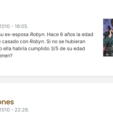
2010 - 18:05.
su ex-esposa
Robyn
. Hace 6 años la edad
de casado con
Robyn
. Si no se hubieran
o ella habría cumplido 3/5 de su edad
ienen?
ones
2010 - 22:26.