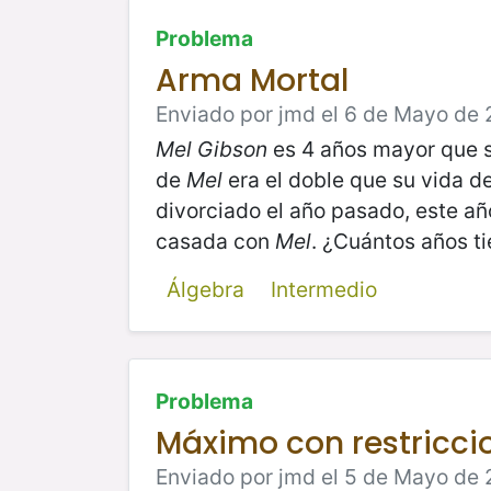
Problema
Arma Mortal
Enviado por jmd el 6 de Mayo de 
Mel Gibson
es 4 años mayor que 
de
Mel
era el doble que su vida 
divorciado el año pasado, este añ
casada con
Mel
. ¿Cuántos años t
Álgebra
Intermedio
Problema
Máximo con restricci
Enviado por jmd el 5 de Mayo de 