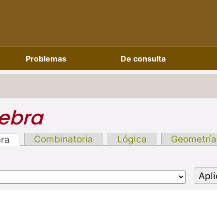
Problemas
De consulta
ebra
Combinatoria
Lógica
Geometría
bra