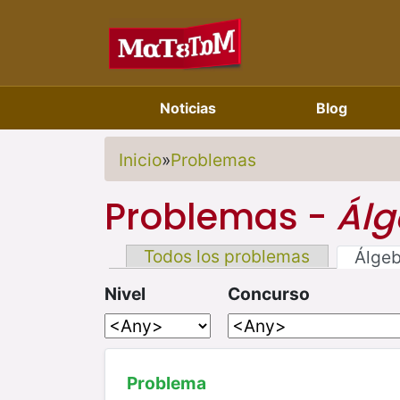
Noticias
Blog
Inicio
»
Problemas
Problemas -
Álg
Todos los problemas
Álge
Nivel
Concurso
Problema