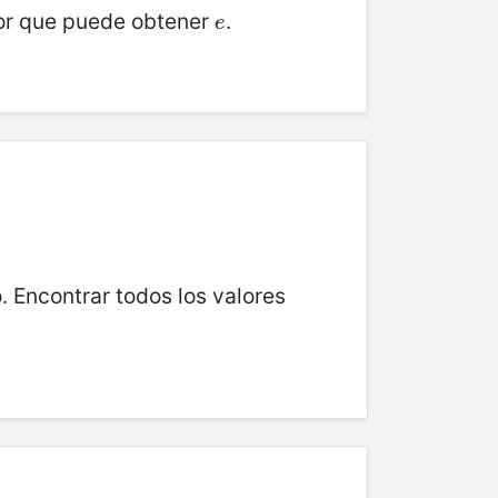
lor que puede obtener
.
e
e
. Encontrar todos los valores