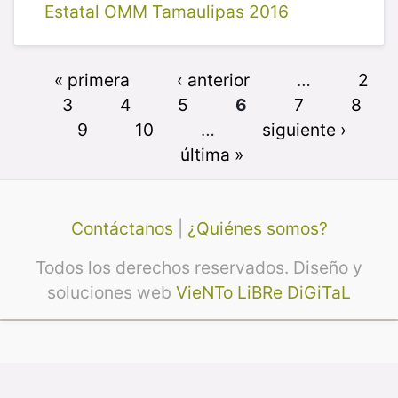
Estatal OMM Tamaulipas 2016
« primera
‹ anterior
…
2
3
4
5
6
7
8
9
10
…
siguiente ›
última »
Contáctanos
|
¿Quiénes somos?
Todos los derechos reservados. Diseño y
soluciones web
VieNTo LiBRe DiGiTaL