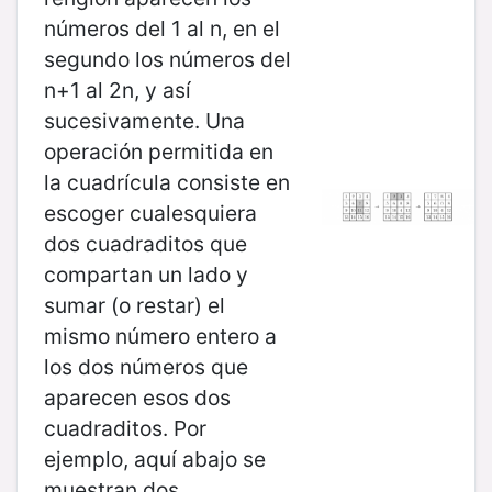
números del 1 al n, en el
segundo los números del
n+1 al 2n, y así
sucesivamente. Una
operación permitida en
la cuadrícula consiste en
escoger cualesquiera
dos cuadraditos que
compartan un lado y
sumar (o restar) el
mismo número entero a
los dos números que
aparecen esos dos
cuadraditos. Por
ejemplo, aquí abajo se
muestran dos