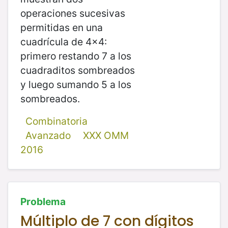
operaciones sucesivas
permitidas en una
cuadrícula de 4x4:
primero restando 7 a los
cuadraditos sombreados
y luego sumando 5 a los
sombreados.
Combinatoria
Avanzado
XXX OMM
2016
Problema
Múltiplo de 7 con dígitos