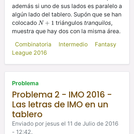
además si uno de sus lados es paralelo a
algún lado del tablero. Supón que se han
colocado
triángulos
tranquilos
,
N
+
+
1
1
N
muestra que hay dos con la misma área.
Combinatoria
Intermedio
Fantasy
League 2016
Problema
Problema 2 - IMO 2016 -
Las letras de IMO en un
tablero
Enviado por jesus el 11 de Julio de 2016
- 12:42.