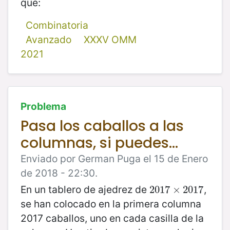
que:
Combinatoria
Avanzado
XXXV OMM
2021
Problema
Pasa los caballos a las
columnas, si puedes...
Enviado por German Puga el 15 de Enero
de 2018 - 22:30.
En un tablero de ajedrez de
,
2017
2017
×
×
2017
2017
se han colocado en la primera columna
2017 caballos, uno en cada casilla de la