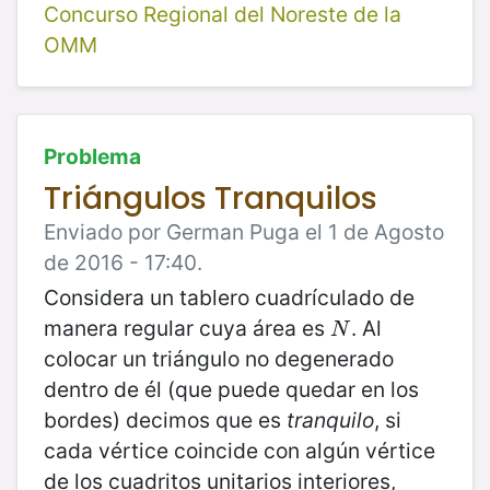
Concurso Regional del Noreste de la
OMM
Problema
Triángulos Tranquilos
Enviado por German Puga el 1 de Agosto
de 2016 - 17:40.
Considera un tablero cuadrículado de
manera regular cuya área es
. Al
N
N
colocar un triángulo no degenerado
dentro de él (que puede quedar en los
bordes) decimos que es
tranquilo
, si
cada vértice coincide con algún vértice
de los cuadritos unitarios interiores,