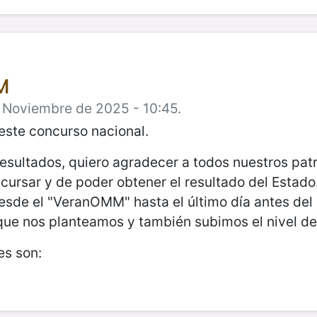
M
e Noviembre de 2025 - 10:45.
este concurso nacional.
esultados, quiero agradecer a todos nuestros patr
oncursar y de poder obtener el resultado del Estad
de el "VeranOMM" hasta el último día antes del c
 que nos planteamos y también subimos el nivel de
es son: