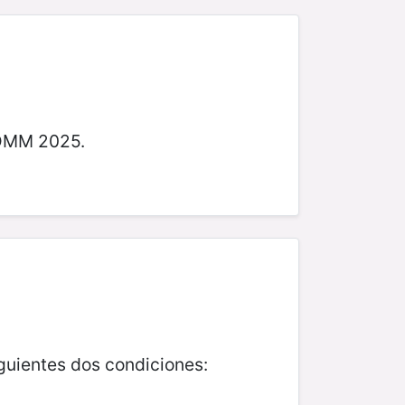
a OMM 2025.
iguientes dos condiciones: