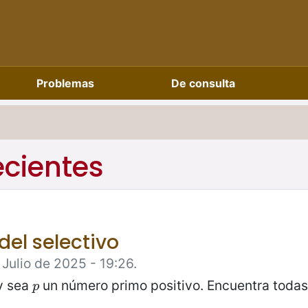
Problemas
De consulta
ecientes
del selectivo
 Julio de 2025 - 19:26.
y sea
un número primo positivo. Encuentra todas
p
p