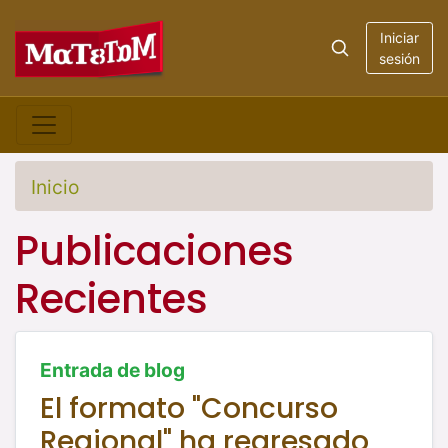
Iniciar
sesión
Inicio
Publicaciones
Recientes
Entrada de blog
El formato "Concurso
Regional" ha regresado