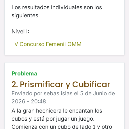
Los resultados individuales son los
siguientes.
Nivel I:
V Concurso Femenil OMM
Problema
2. Prismificar y Cubificar
Enviado por sebas islas el 5 de Junio de
2026 - 20:48.
A la gran hechicera le encantan los
cubos y está por jugar un juego.
Comienza con un cubo de lado
y otro
1
1