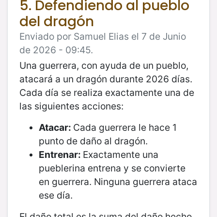
5. Defendiendo al pueblo
del dragón
Enviado por Samuel Elias el 7 de Junio
de 2026 - 09:45.
Una guerrera, con ayuda de un pueblo,
atacará a un dragón durante 2026 días.
Cada día se realiza exactamente una de
las siguientes acciones:
Atacar:
Cada guerrera le hace 1
punto de daño al dragón.
Entrenar:
Exactamente una
pueblerina entrena y se convierte
en guerrera. Ninguna guerrera ataca
ese día.
El daño total es la suma del daño hecho