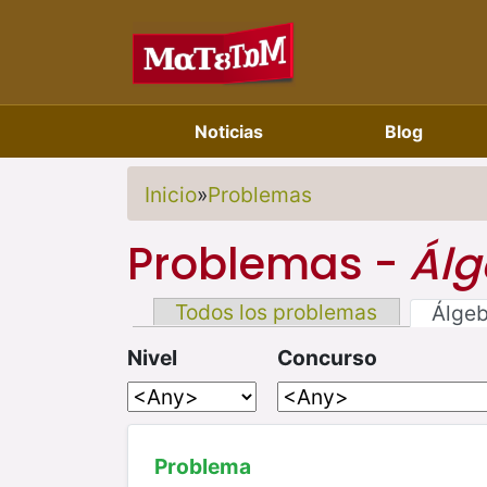
Noticias
Blog
Inicio
»
Problemas
Problemas -
Álg
Todos los problemas
Álge
Nivel
Concurso
Problema