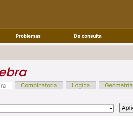
Problemas
De consulta
ebra
Combinatoria
Lógica
Geometría
bra