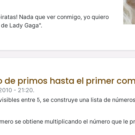
 piratas! Nada que ver conmigo, yo quiero
 de Lady Gaga".
 de primos hasta el primer co
2010 - 21:20.
visibles entre
, se construye una lista de número
5
5
mero se obtiene multiplicando el número que le pr