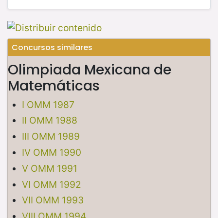
Concursos similares
Olimpiada Mexicana de
Matemáticas
I OMM 1987
II OMM 1988
III OMM 1989
IV OMM 1990
V OMM 1991
VI OMM 1992
VII OMM 1993
VIII OMM 1994