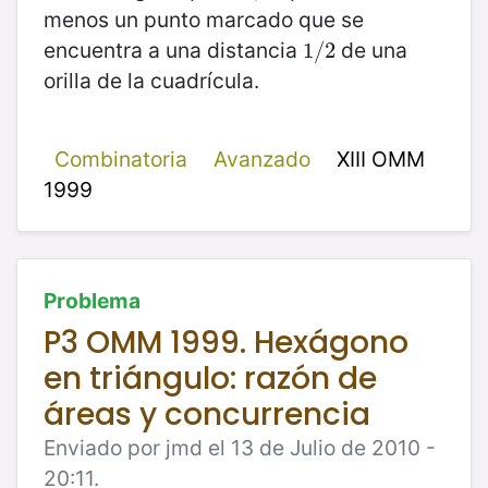
menos un punto marcado que se
encuentra a una distancia
de una
1
1
/
/
2
2
orilla de la cuadrícula.
Combinatoria
Avanzado
XIII OMM
1999
Problema
P3 OMM 1999. Hexágono
en triángulo: razón de
áreas y concurrencia
Enviado por jmd el 13 de Julio de 2010 -
20:11.