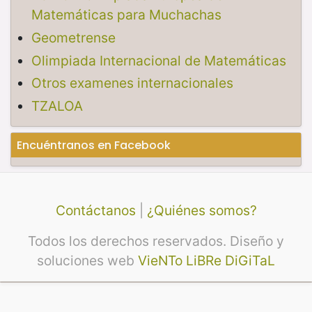
Matemáticas para Muchachas
Geometrense
Olimpiada Internacional de Matemáticas
Otros examenes internacionales
TZALOA
Encuéntranos en Facebook
Contáctanos
|
¿Quiénes somos?
Todos los derechos reservados. Diseño y
soluciones web
VieNTo LiBRe DiGiTaL