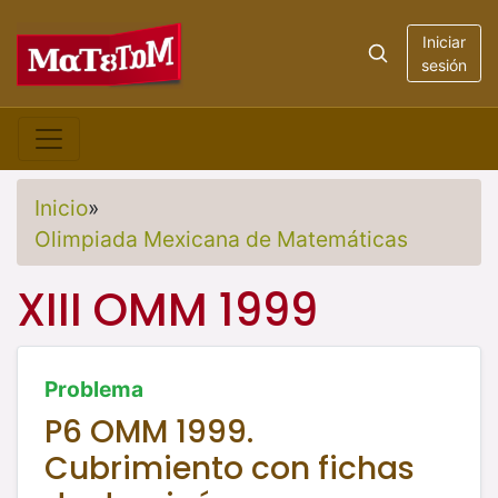
Iniciar
sesión
Inicio
»
Olimpiada Mexicana de Matemáticas
XIII OMM 1999
Problema
P6 OMM 1999.
Cubrimiento con fichas