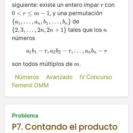
siguiente: existe un entero impar
con
r
r
, y una permutación
0
0
<
<
r
≤
m
≤
−
1
−
1
r
m
de
{
{
a
1
,
,
…
…
,
a
n
,
,
b
1
,
,
…
,
b
,
…
n
}
,
}
a
a
b
b
1
1
n
n
tales que los
{
{
2
2
,
,
3
3
,
,
…
…
,
2
n
,
,
2
2
n
,
+
2
1
}
+
1
}
n
n
n
n
números
a
1
−
b
1
−
,
r
,
a
2
b
−
2
−
r
,
,
…
…
,
a
,
n
b
n
−
r
−
a
b
r
a
b
r
a
b
r
1
1
2
2
n
n
son todos múltiplos de
.
m
m
Números
Avanzado
IV Concurso
Femenil OMM
Problema
P7. Contando el producto