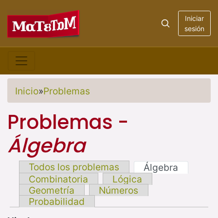
Iniciar
sesión
Inicio
»
Problemas
Problemas -
Álgebra
Todos los problemas
Álgebra
Combinatoria
Lógica
Geometría
Números
Probabilidad