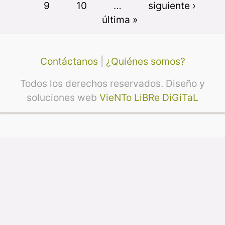
9
10
…
siguiente ›
última »
Contáctanos
|
¿Quiénes somos?
Todos los derechos reservados. Diseño y
soluciones web
VieNTo LiBRe DiGiTaL