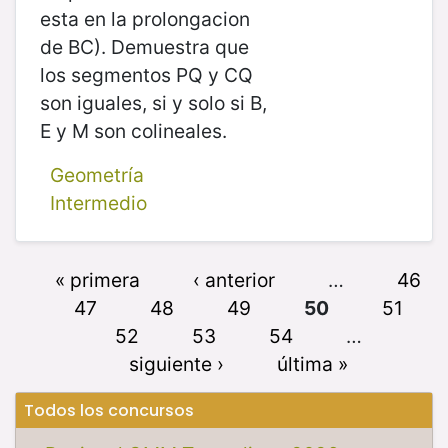
esta en la prolongacion
de BC). Demuestra que
los segmentos PQ y CQ
son iguales, si y solo si B,
E y M son colineales.
Geometría
Intermedio
« primera
‹ anterior
…
46
47
48
49
50
51
52
53
54
…
siguiente ›
última »
Todos los concursos