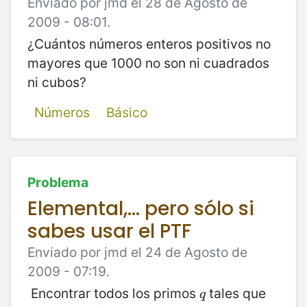
Enviado por jmd el 28 de Agosto de
2009 - 08:01.
¿Cuántos números enteros positivos no
mayores que 1000 no son ni cuadrados
ni cubos?
Números
Básico
Problema
Elemental,... pero sólo si
sabes usar el PTF
Enviado por jmd el 24 de Agosto de
2009 - 07:19.
Encontrar todos los primos
tales que
q
q