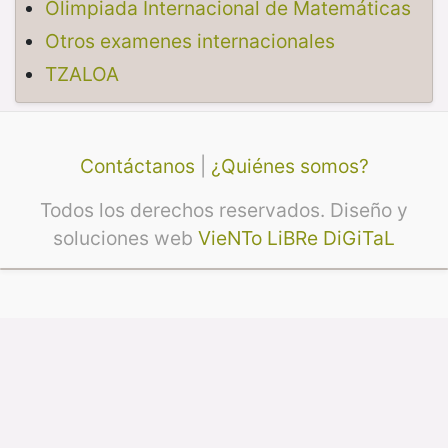
Olimpiada Internacional de Matemáticas
Otros examenes internacionales
TZALOA
Contáctanos
|
¿Quiénes somos?
Todos los derechos reservados. Diseño y
soluciones web
VieNTo LiBRe DiGiTaL